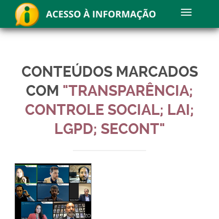
CONTEÚDOS MARCADOS
COM
"TRANSPARÊNCIA;
CONTROLE SOCIAL; LAI;
LGPD; SECONT"